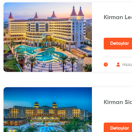
Kirman Le
müsa
Kirman Si