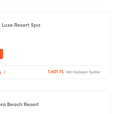
e Luxe Resort Spa
2
'den başlayan fiyatlar
1.601 TL
ora Beach Resort