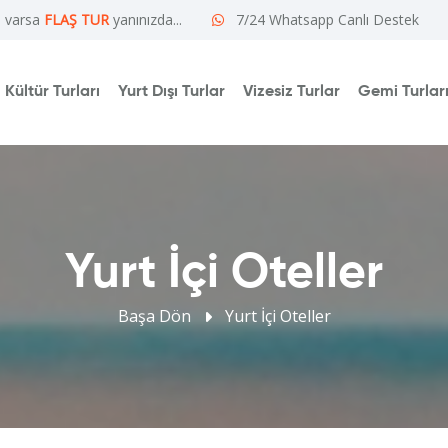
e varsa
FLAŞ TUR
yanınızda...
7/24 Whatsapp Canlı Destek
Kültür Turları
Yurt Dışı Turlar
Vizesiz Turlar
Gemi Turlar
Yurt İçi Oteller
Başa Dön
Yurt İçi Oteller