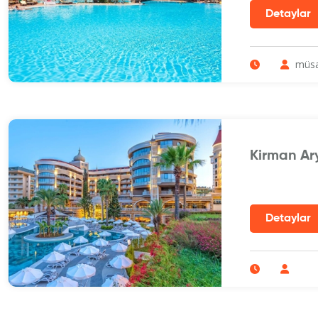
müsa
Kirman Ar