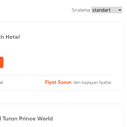
Sıralama
ch Hotel
it
'den başlayan fiyatlar
Fiyat Sorun
l Turan Prince World