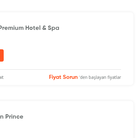
remium Hotel & Spa
it
'den başlayan fiyatlar
Fiyat Sorun
n Prince