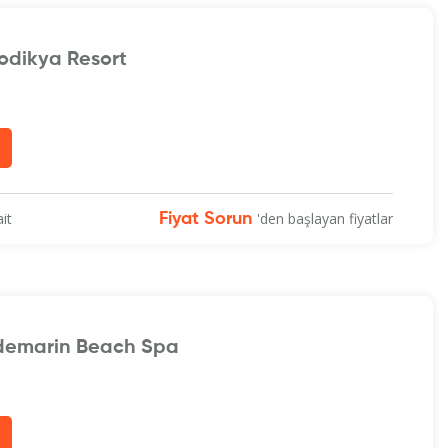
odikya Resort
it
'den başlayan fiyatlar
Fiyat Sorun
demarin Beach Spa