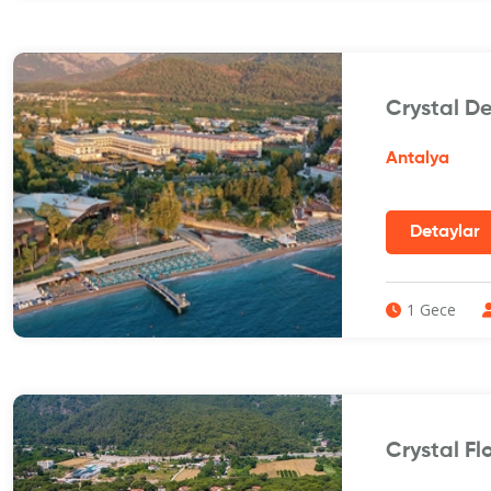
Crystal D
Antalya
1 Gece
Crystal Fl