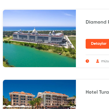
Diamond P
müsa
Hotel Tura