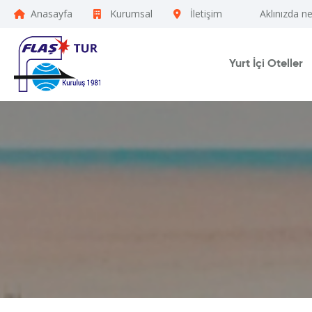
Anasayfa
Kurumsal
İletişim
Aklınızda n
Yurt İçi Oteller