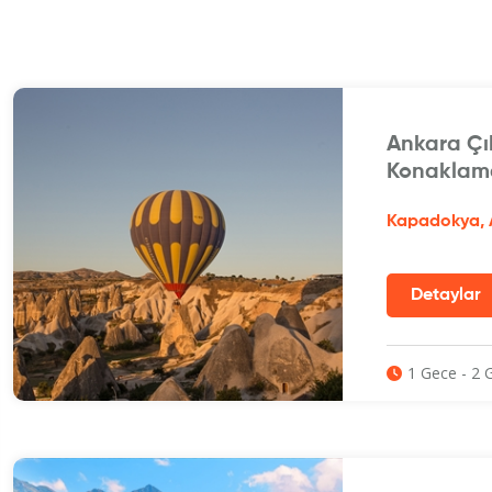
Ankara Çı
Konaklam
Kapadokya, 
1 Gece - 2 