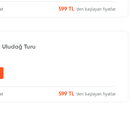
it
'den başlayan fiyatlar
599 TL
k Uludağ Turu
it
'den başlayan fiyatlar
599 TL