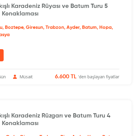
ışlı Karadeniz Rüyası ve Batum Turu 5
 Konaklaması
, Boztepe, Giresun, Trabzon, Ayder, Batum, Hopa,
asya
Gün
Müsait
'den başlayan fiyatlar
6.600 TL
ışlı Karadeniz Rüzgarı ve Batum Turu 4
 Konaklaması