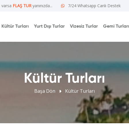
e varsa
FLAŞ TUR
yanınızda...
7/24 Whatsapp Canlı Destek
Kültür Turları
Yurt Dışı Turlar
Vizesiz Turlar
Gemi Turlar
Kültür Turları
Başa Dön
Kültür Turları