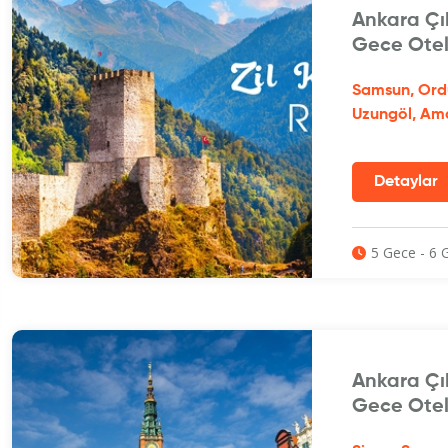
Ankara Çık
Gece Otel
Samsun, Ordu
Uzungöl, Am
5 Gece - 6 
Ankara Çık
Gece Otel