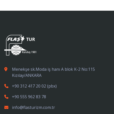
Menekşe sk.Moda iş hanı A blok K-2 No:115
Kızılay/ANKARA
+90 312 417 20 02
(pbx)
+90 555 962 83 78
info@flasturizm.com.tr