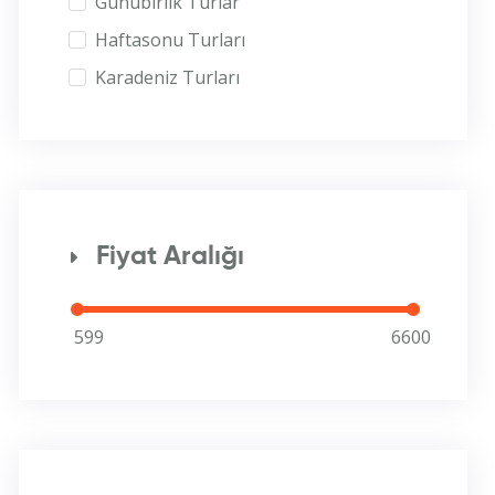
Günübirlik Turlar
Haftasonu Turları
Karadeniz Turları
Fiyat Aralığı