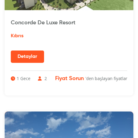
Concorde De Luxe Resort
Kıbrıs
1 Gece
2
'den başlayan fiyatlar
Fiyat Sorun