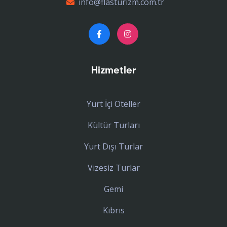
info@flasturizm.com.tr
Hizmetler
Yurt İçi Oteller
Kültür Turları
Yurt Dışı Turlar
Vizesiz Turlar
Gemi
Kıbrıs