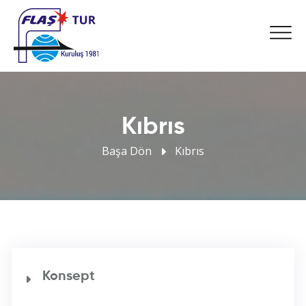
Kıbrıs
Başa Dön
Kıbrıs
Konsept