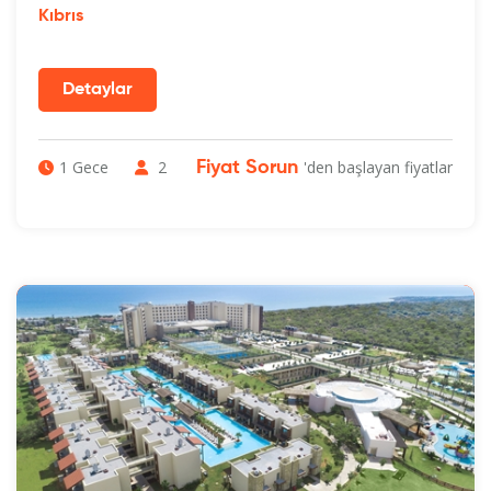
Kıbrıs
1 Gece
2
'den başlayan fiyatlar
Fiyat Sorun