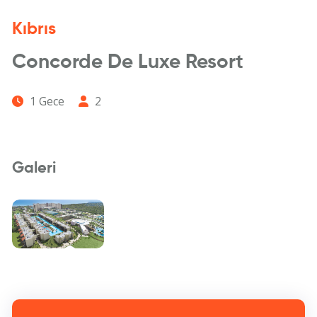
Kıbrıs
Concorde De Luxe Resort
1 Gece
2
Galeri