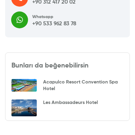
+90 312 417 20 02
Whatsapp
+90 533 962 83 78
Bunları da beğenebilirsin
Acapulco Resort Convention Spa
Hotel
Les Ambassadeurs Hotel