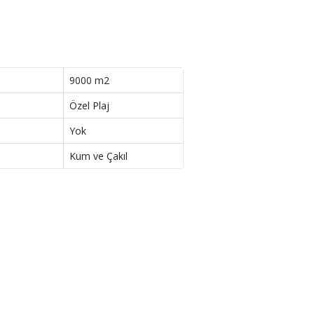
9000 m2
Özel Plaj
Yok
Kum ve Çakıl