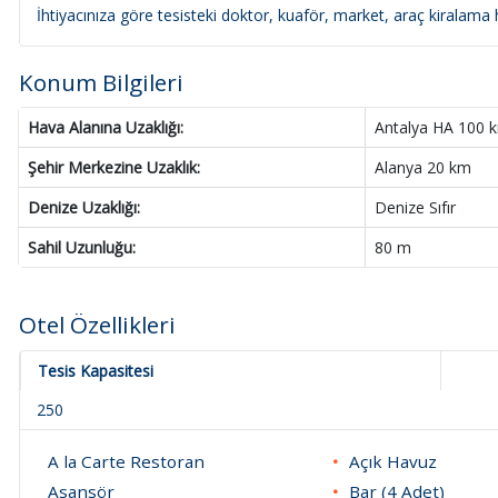
İhtiyacınıza göre tesisteki doktor, kuaför, market, araç kiralama hi
Konum Bilgileri
Hava Alanına Uzaklığı:
Antalya HA 100 
Şehir Merkezine Uzaklık:
Alanya 20 km
Denize Uzaklığı:
Denize Sıfır
Sahil Uzunluğu:
80 m
Otel Özellikleri
Tesis Kapasitesi
250
A la Carte Restoran
Açık Havuz
Asansör
Bar (4 Adet)