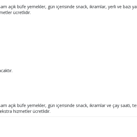
am açık büfe yemekler, gün içerisinde snack, ikramlar, yerli ve bazı yab
metler ücretlidir.
caktır.
am açık büfe yemekler, gün içerisinde snack, ikramlar ve çay saati, tes
 ekstra hizmetler ücretlidir.