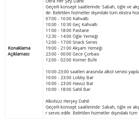
Ultra Her Şey Dahil:
Geçerli konsept saatlerinde: Sabah, öğle ve akş
dir. Belirtilen hizmetler dışındaki tüm ekstra hiz
07:00 - 10:00 Kahvaltı
10:00 - 10:30 Geç Kahvaltı
11:00 - 18:00 Pastane
12:30 - 14:00 Öğle Yemeği
12:00 - 17:00 Snack Servis
Konaklama
19:00 - 21:00 Akşam Yemeği
Açıklaması:
23:00 - 00:00 Gece Çorbası
12:00 - 02:00 Korner Büfe
10:00-23:00 saatleri arasında alkol servisi yapıla
10:00 - 23:00 Lobby Bar
10:00 - 23:00 Havuz Bar
10:00 - 18:00 Sahil Bar
Alkolsüz Herşey Dahil:
Geçerli konsept saatlerinde: Sabah, öğle ve akş
r servis edilir. Belirtilen hizmetler dışındaki tüm