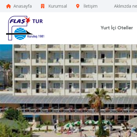
Anasayfa
Kurumsal
İletişim
Aklınızda n
Yurt İçi Oteller