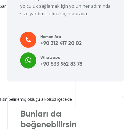
yolculuk sağlamak için yolun her adımında
ancı alkollü-alkolsüz içecekler ücretsiz
size yardımcı olmak için burada.
Hemen Ara
+90 312 417 20 02
Whatsapp
+90 533 962 83 78
isin belirlemiş olduğu alkolsüz içecekle
Bunları da
beğenebilirsin