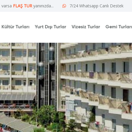
e varsa
FLAŞ TUR
yanınızda...
7/24 Whatsapp Canlı Destek
Kültür Turları
Yurt Dışı Turlar
Vizesiz Turlar
Gemi Turlar