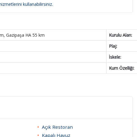
zmetlerini kullanabilirsiniz.
km, Gazipaşa HA 55 km
Kurulu Alan:
Plaj:
İskele:
Kum Özelliği:
Açık Restoran
Kapalı Havuz