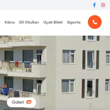
ı
Kıbrıs
Dil Okulları
Uçak Bileti
Sigorta
Galeri