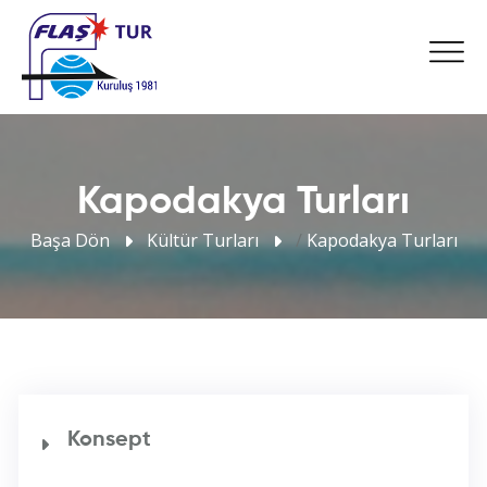
Kapodakya Turları
Başa Dön
Kültür Turları
/
Kapodakya Turları
Konsept