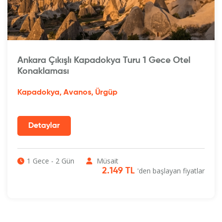
Ankara Çıkışlı Kapadokya Turu 1 Gece Otel
Konaklaması
Kapadokya, Avanos, Ürgüp
1 Gece - 2 Gün
Müsait
'den başlayan fiyatlar
2.149 TL