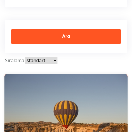
Ara
Sıralama